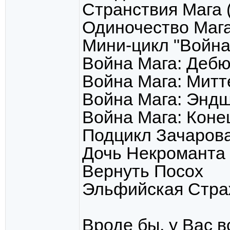
Странствия Мага (
Одиночество Мага
Мини-цикл "Война
Война Мага: Дебю
Война Мага: Мит
Война Мага: Энд
Война Мага: Конец
Подцикл Зачаров
Дочь Некроманта
Вернуть Посох
Эльфийская Страж
Вроде бы, у Вас в