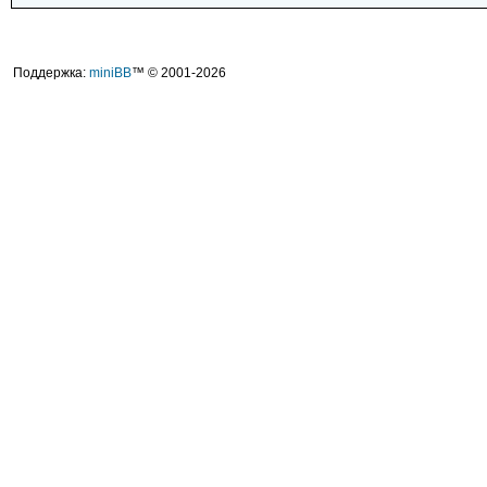
Поддержка:
miniBB
™ © 2001-2026