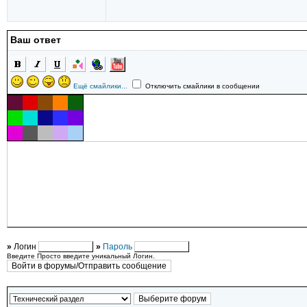
Ваш ответ
Ещё смайлики...
Отключить смайлики в сообщении
»
Логин
»
Пароль
Введите Просто введите уникальный Логин.