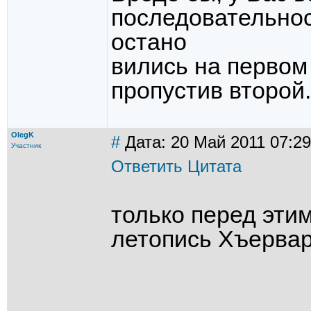
последовательнос
остано
вились на первом
пропустив второй
OlegK
#
Дата: 20 Май 2011 07:29
Участник
Ответить
Цитата
только перед эти
летопись Хъерва