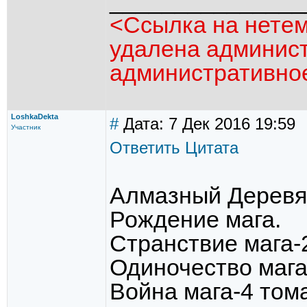
_______________
<Ссылка на нетем
удалена админист
административно
LoshkaDekta
#
Дата: 7 Дек 2016 19:59
Участник
Ответить
Цитата
Алмазный Деревя
Рождение мага.
Странствие мага-
Одиночество мага
Война мага-4 том