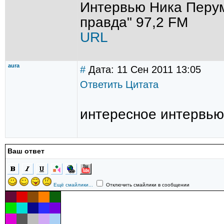
Интервью Ника Перум
правда" 97,2 FM
URL
aura
#
Дата: 11 Сен 2011 13:05
Ответить
Цитата
интересное интервью
Ваш ответ
Ещё смайлики...
Отключить смайлики в сообщении