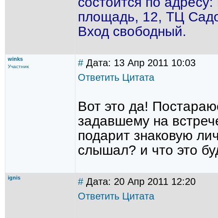
состоится по адресу:
площадь, 12, ТЦ Садо
Вход свободный.
winks
#
Дата: 13 Апр 2011 10:03
Участник
Ответить
Цитата
Вот это да! Постараю
задавшему на встреч
подарит знаковую лич
слышал? и что это бу
ignis
#
Дата: 20 Апр 2011 12:20
Ответить
Цитата