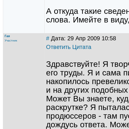
А откуда такие сведе
слова. Имейте в виду
Гая
#
Дата: 29 Апр 2009 10:58
Участник
Ответить
Цитата
Здравствуйте! Я тво
его труды. Я и сама 
накопилось превелико
и на других подобных 
Может Вы знаете, ку
раскрутке? Я пыталас
продюссеров - там пу
дождусь ответа. Мож