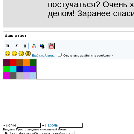
постучаться? Очень 
делом! Заранее спас
Ваш ответ
Ещё смайлики...
Отключить смайлики в сообщении
»
Логин
»
Пароль
Введите Просто введите уникальный Логин.